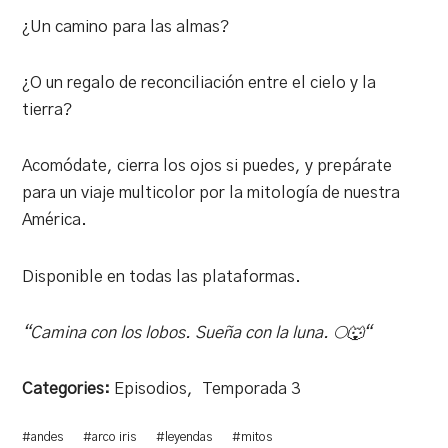
¿Un camino para las almas?
¿O un regalo de reconciliación entre el cielo y la
tierra?
Acomódate, cierra los ojos si puedes, y prepárate
para un viaje multicolor por la mitología de nuestra
América.
Disponible en todas las plataformas.
“Camina con los lobos. Sueña con la luna.
🌕🐺
“
Categories:
Episodios
,
Temporada 3
#
andes
#
arco iris
#
leyendas
#
mitos