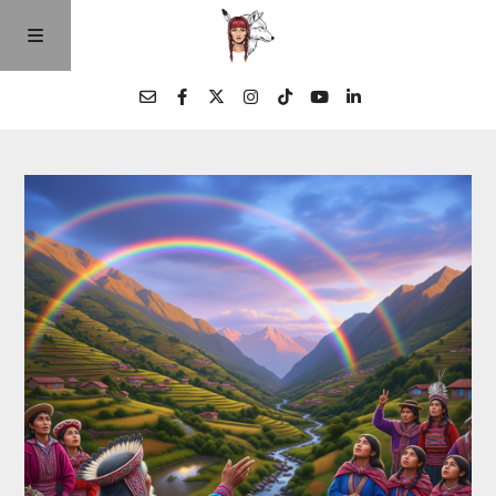
Home
Episodios
Quienes Somos
Contacto