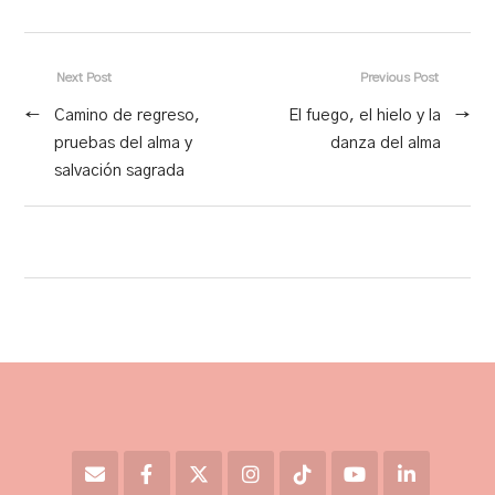
Next Post
Previous Post
←
Camino de regreso,
El fuego, el hielo y la
→
pruebas del alma y
danza del alma
salvación sagrada