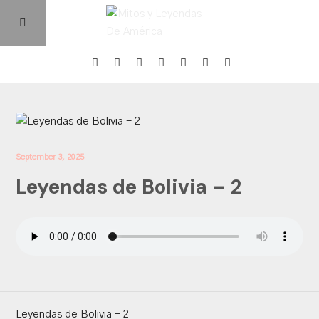
Home
Episodios
September 3, 2025
Leyendas de Bolivia – 2
Quienes Somos
Contacto
Leyendas de Bolivia - 2