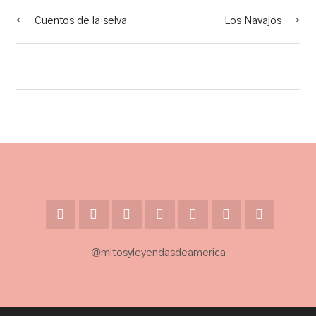
←
Cuentos de la selva
Los Navajos
→
@mitosyleyendasdeamerica