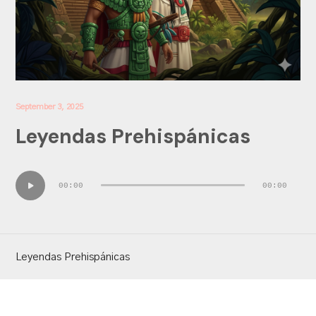
September 3, 2025
Leyendas Prehispánicas
Audio
00:00
00:00
Player
Leyendas Prehispánicas