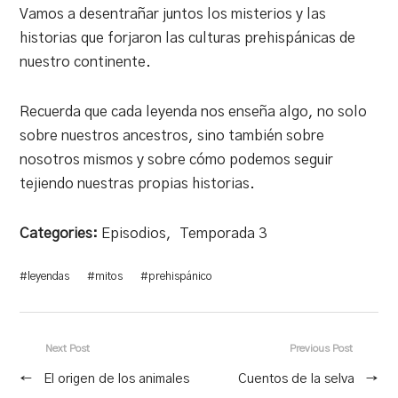
Vamos a desentrañar juntos los misterios y las
historias que forjaron las culturas prehispánicas de
nuestro continente.
Recuerda que cada leyenda nos enseña algo, no solo
sobre nuestros ancestros, sino también sobre
nosotros mismos y sobre cómo podemos seguir
tejiendo nuestras propias historias.
Categories:
Episodios
,
Temporada 3
#
leyendas
#
mitos
#
prehispánico
Next Post
Previous Post
←
El origen de los animales
Cuentos de la selva
→