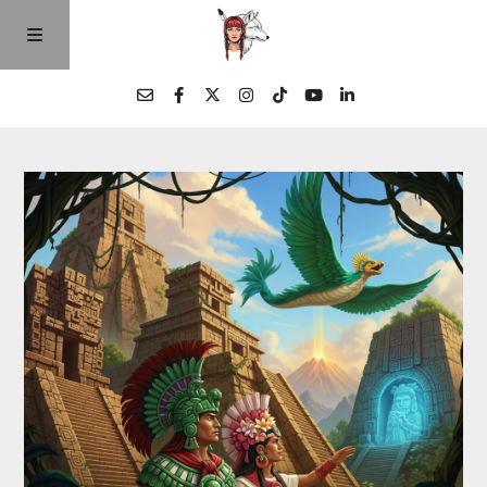
Home
Episodios
Quienes Somos
Contacto