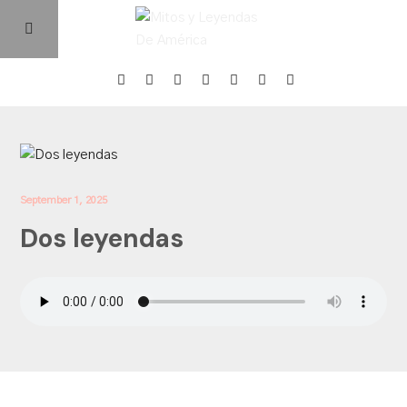
Home
Episodios
September 1, 2025
Dos leyendas
Quienes Somos
Contacto