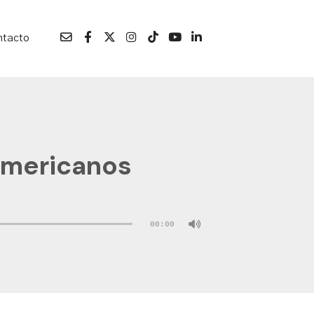
ntacto
Americanos
00:00