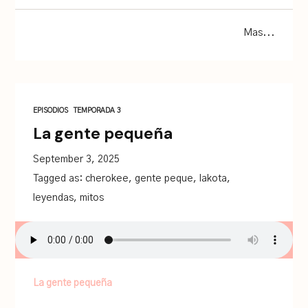
Mas...
EPISODIOS
TEMPORADA 3
La gente pequeña
September 3, 2025
Tagged as:
cherokee
,
gente peque
,
lakota
,
leyendas
,
mitos
La gente pequeña