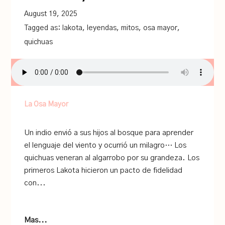
August 19, 2025
Tagged as:
lakota
,
leyendas
,
mitos
,
osa mayor
,
quichuas
La Osa Mayor
Un indio envió a sus hijos al bosque para aprender
el lenguaje del viento y ocurrió un milagro… Los
quichuas veneran al algarrobo por su grandeza. Los
primeros Lakota hicieron un pacto de fidelidad
con...
Mas...