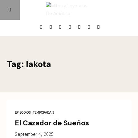
Home
Tag: lakota
Episodios
Quienes Somos
Contacto
EPISODIOS
TEMPORADA 3
El Cazador de Sueños
September 4, 2025