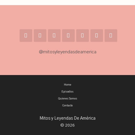
@mitosyleyendasdeamerica
Home
Episodios
Quienes Somos
Contacto
Mitos y Leyendas De América
© 2026