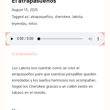
El atrapasueños
August 15, 2025
Tagged as:
atrapasueños
,
cherokee
,
lakota
,
leyendas
,
mitos
El atrapasueños
Los Lakota nos cuentan como se creo el
atrapasueños para que nuestras pesadillas queden
enredadas y los sueños hermosos nos acompañan.
Según los Cherokee gracias a un colibrí existe en
tabaco en el mundo.