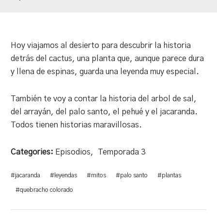
Hoy viajamos al desierto para descubrir la historia
detrás del cactus, una planta que, aunque parece dura
y llena de espinas, guarda una leyenda muy especial.
También te voy a contar la historia del arbol de sal,
del arrayán, del palo santo, el pehué y el jacaranda.
Todos tienen historias maravillosas.
Categories:
Episodios
,
Temporada 3
#
jacaranda
#
leyendas
#
mitos
#
palo santo
#
plantas
#
quebracho colorado