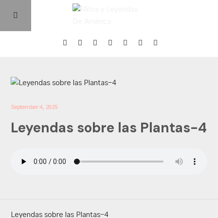
Home
Episodios
September 4, 2025
Leyendas sobre las Plantas-4
Quienes Somos
Contacto
Leyendas sobre las Plantas-4