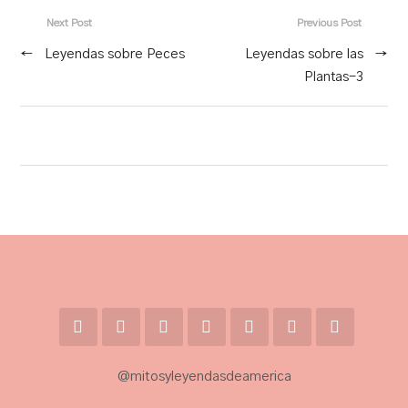
Next Post
Previous Post
←
Leyendas sobre Peces
Leyendas sobre las
→
Plantas-3
@mitosyleyendasdeamerica