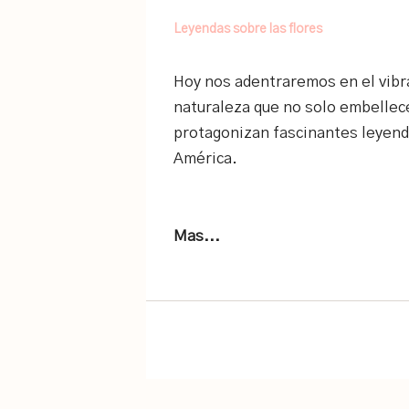
Leyendas sobre las flores
Hoy nos adentraremos en el vibr
naturaleza que no solo embellec
protagonizan fascinantes leyenda
América.
Mas...