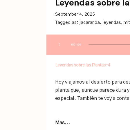
Leyendas sobre la
September 4, 2025
Tagged as:
jacaranda
,
leyendas
,
mi
Audio
00:00
Player
Leyendas sobre las Plantas-4
Hoy viajamos al desierto para des
planta que, aunque parece dura y
especial. También te voy a contar 
Mas...