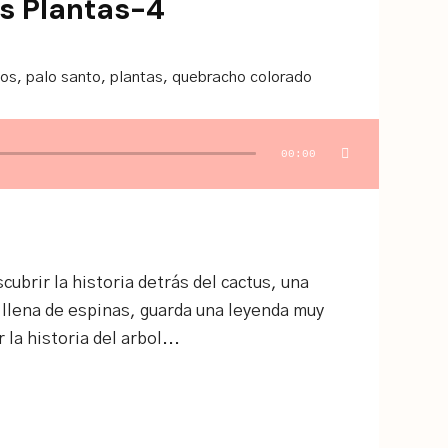
s Plantas-4
tos
,
palo santo
,
plantas
,
quebracho colorado
00:00
cubrir la historia detrás del cactus, una
 llena de espinas, guarda una leyenda muy
la historia del arbol...