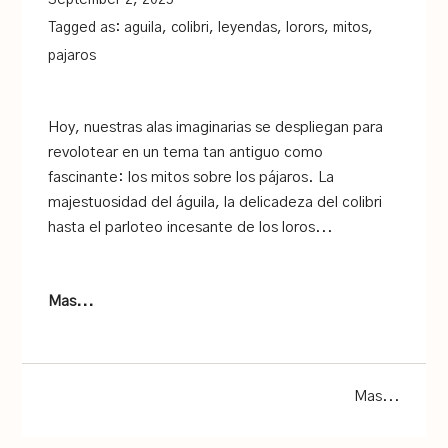
Tagged as:
aguila
,
colibri
,
leyendas
,
lorors
,
mitos
,
pajaros
Hoy, nuestras alas imaginarias se despliegan para
revolotear en un tema tan antiguo como
fascinante: los mitos sobre los pájaros. La
majestuosidad del águila, la delicadeza del colibri
hasta el parloteo incesante de los loros...
Mas...
Mas...