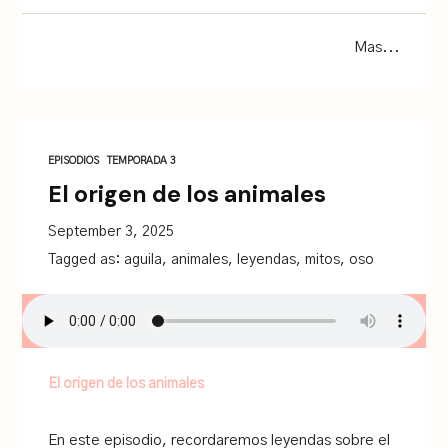
Mas...
EPISODIOS
TEMPORADA 3
El origen de los animales
September 3, 2025
Tagged as:
aguila
,
animales
,
leyendas
,
mitos
,
oso
El origen de los animales
En este episodio, recordaremos leyendas sobre el