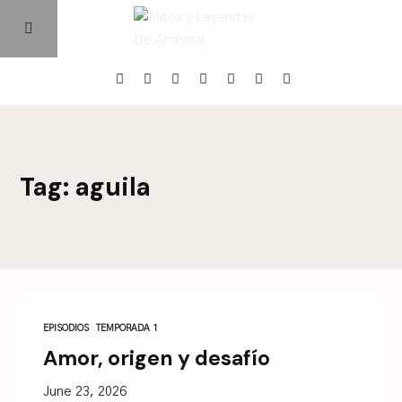
Home
Tag: aguila
Episodios
Quienes Somos
Contacto
EPISODIOS
TEMPORADA 1
Amor, origen y desafío
June 23, 2026