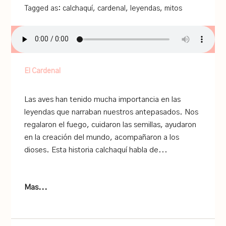
Tagged as:
calchaquí
,
cardenal
,
leyendas
,
mitos
El Cardenal
Las aves han tenido mucha importancia en las
leyendas que narraban nuestros antepasados. Nos
regalaron el fuego, cuidaron las semillas, ayudaron
en la creación del mundo, acompañaron a los
dioses. Esta historia calchaquí habla de...
Mas...