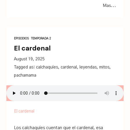
Mas...
EPISODIOS
TEMPORADA 2
El cardenal
August 19, 2025
Tagged as:
calchaquíes
,
cardenal
,
leyendas
,
mitos
,
pachamama
El cardenal
Los calchaquíes cuentan que el cardenal, esa