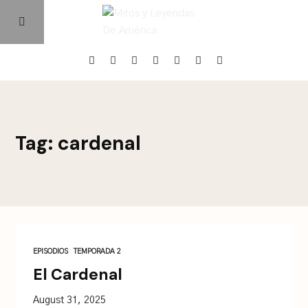
Home
Tag: cardenal
Episodios
Quienes Somos
Contacto
EPISODIOS
TEMPORADA 2
El Cardenal
August 31, 2025