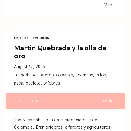
Mas...
EPISODIOS
TEMPORADA 1
Martin Quebrada y la olla de
oro
August 17, 2025
Tagged as:
alfareros
,
colombia
,
leyendas
,
mitos
,
nasa
,
ocelote
,
orfebres
Audio
00:00
00:00
Player
Los Nasa habitaban en el suroccidente de
Colombia. Eran orfebres, alfareros y agricultores.