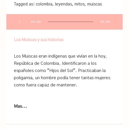
Tagged as:
colombia
,
leyendas
,
mitos
,
muiscas
Audio
00:00
00:00
Player
Los Muiscas y sus historias
Los Muiscas eran indígenas que vivían en la hoy,
República de Colombia. Identificaron a los
españoles como “Hijos del Sol”. Practicaban la
poligamia, un hombre podía tener tantas mujeres
como fuera capaz de mantener.
Mas...