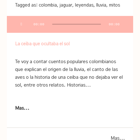
Tagged as:
colombia
,
jaguar
,
leyendas
,
lluvia
,
mitos
Audio
00:00
00:00
Player
La ceiba que ocultaba el sol
Te voy a contar cuentos populares colombianos
que explican el origen de la lluvia, el canto de las
aves o la historia de una ceiba que no dejaba ver el
sol, entre otros relatos. Historias...
Mas...
Mas...