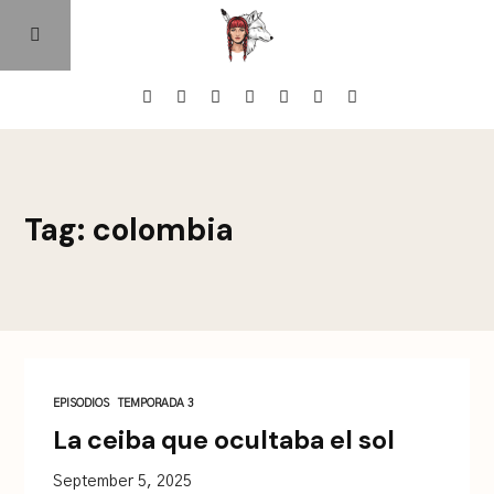
Home
Tag: colombia
Episodios
Quienes Somos
Contacto
EPISODIOS
TEMPORADA 3
La ceiba que ocultaba el sol
September 5, 2025