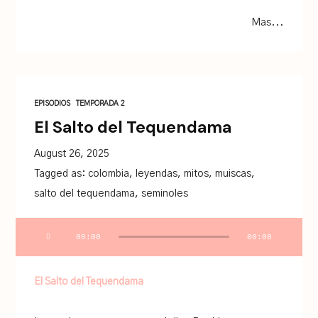
Mas...
EPISODIOS
TEMPORADA 2
El Salto del Tequendama
August 26, 2025
Tagged as:
colombia
,
leyendas
,
mitos
,
muiscas
,
salto del tequendama
,
seminoles
Audio
00:00
00:00
Player
El Salto del Tequendama