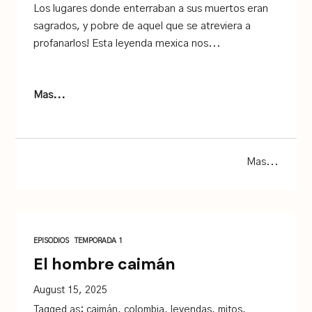
Los lugares donde enterraban a sus muertos eran
sagrados, y pobre de aquel que se atreviera a
profanarlos! Esta leyenda mexica nos...
Mas...
Mas...
EPISODIOS
TEMPORADA 1
El hombre caimán
August 15, 2025
Tagged as:
caimán
,
colombia
,
leyendas
,
mitos
,