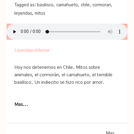
Tagged as:
basilisco
,
camahueto
,
chile
,
cormoran
,
leyendas
,
mitos
Leyendas chilenas
Hoy nos detenemos en Chile. Mitos sobre
animales, el cormorán, el camahueto, el temible
basilisco. Un indiecito se hizo rico por amor.
Mas...
Mas...