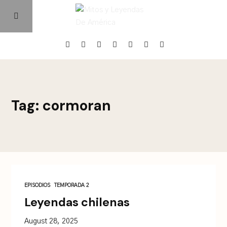
Home
Tag: cormoran
Episodios
Quienes Somos
Contacto
EPISODIOS
TEMPORADA 2
Leyendas chilenas
August 28, 2025