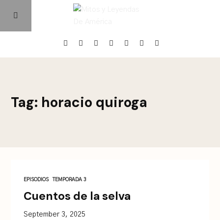
Home
Tag: horacio quiroga
Episodios
Quienes Somos
Contacto
EPISODIOS
TEMPORADA 3
Cuentos de la selva
September 3, 2025