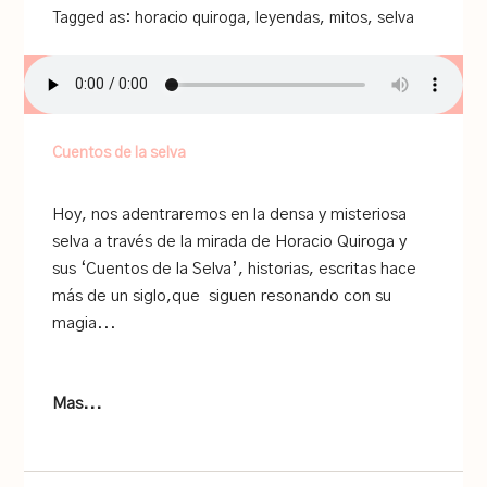
Tagged as:
horacio quiroga
,
leyendas
,
mitos
,
selva
Cuentos de la selva
Hoy, nos adentraremos en la densa y misteriosa
selva a través de la mirada de Horacio Quiroga y
sus ‘Cuentos de la Selva’, historias, escritas hace
más de un siglo,que siguen resonando con su
magia...
Mas...