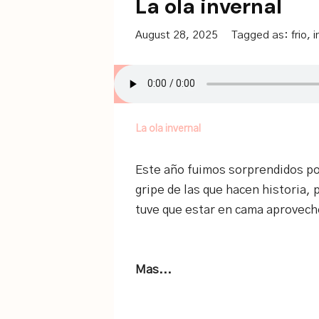
La ola invernal
August 28, 2025
Tagged as:
frio
,
i
La ola invernal
Este año fuimos sorprendidos por 
gripe de las que hacen historia, 
tuve que estar en cama aprovech
Mas...