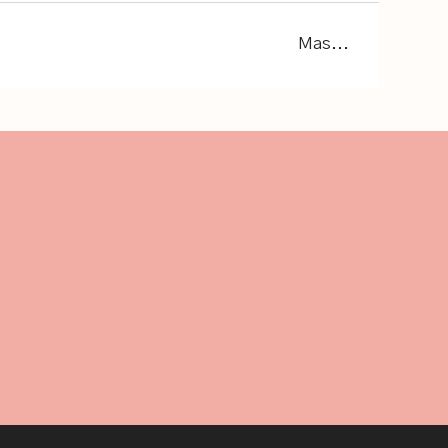
Mas...