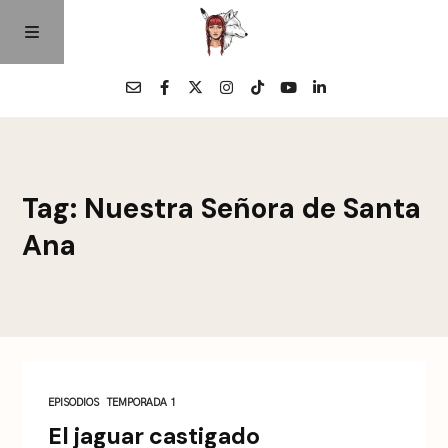
Home
Tag: Nuestra Señora de Santa
Episodios
Ana
Quienes Somos
Contacto
EPISODIOS
TEMPORADA 1
El jaguar castigado