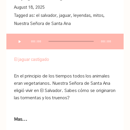
August 18, 2025
Tagged as:
el salvador
,
jaguar
,
leyendas
,
mitos
,
Nuestra Señora de Santa Ana
Audio
00:00
00:00
Player
El jaguar castigado
En el principio de los tiempos todos los animales
eran vegetarianos. Nuestra Señora de Santa Ana
eligió vivir en El Salvador. Sabes cómo se originaron
las tormentas y los truenos?
Mas...