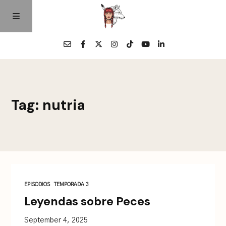
Home
Tag: nutria
Episodios
Quienes Somos
Contacto
EPISODIOS
TEMPORADA 3
Leyendas sobre Peces
September 4, 2025