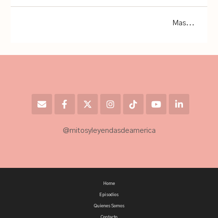
Mas...
@mitosyleyendasdeamerica
Home
Episodios
Quienes Somos
Contacto