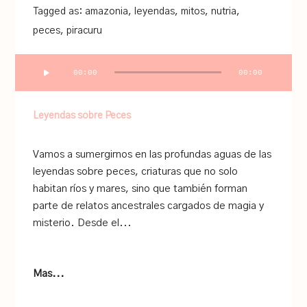
Tagged as:
amazonia
,
leyendas
,
mitos
,
nutria
,
peces
,
piracuru
Audio
00:00
00:00
Player
Leyendas sobre Peces
Vamos a sumergirnos en las profundas aguas de las
leyendas sobre peces, criaturas que no solo
habitan ríos y mares, sino que también forman
parte de relatos ancestrales cargados de magia y
misterio. Desde el...
Mas...