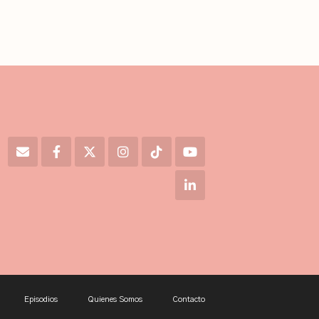
Episodios
Quienes Somos
Contacto