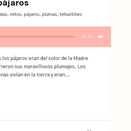
pájaros
ndas
,
mitos
,
pájaros
,
plumas
,
tehuelches
00:00
 los pájaros eran del color de la Madre
ieron sus maravillosos plumajes. Los
as vivían en la tierra y eran...