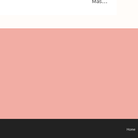
Mas...
Home