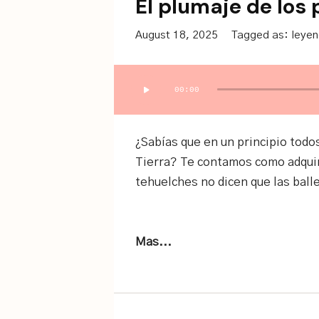
El plumaje de los 
August 18, 2025
Tagged as:
leye
Audio
00:00
Player
¿Sabías que en un principio todos
Tierra? Te contamos como adquir
tehuelches no dicen que las ballen
Mas...