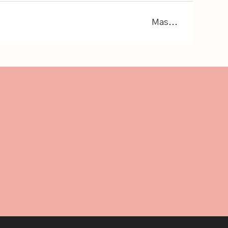
Mas...