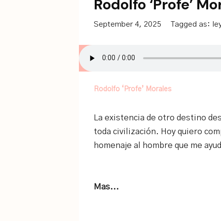
Rodolfo ‘Profe’ Mo
September 4, 2025
Tagged as:
le
Rodolfo ‘Profe’ Morales
La existencia de otro destino d
toda civilización. Hoy quiero com
homenaje al hombre que me ayudó
Mas...