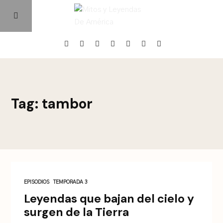
Home
Tag: tambor
Episodios
Quienes Somos
Contacto
EPISODIOS
TEMPORADA 3
Leyendas que bajan del cielo y
surgen de la Tierra