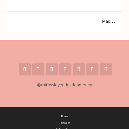
Mas...
@mitosyleyendasdeamerica
Home
Episodios