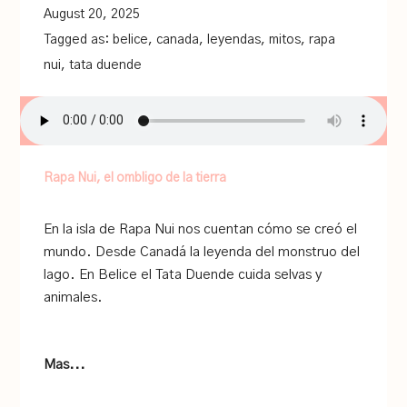
August 20, 2025
Tagged as:
belice
,
canada
,
leyendas
,
mitos
,
rapa
nui
,
tata duende
Rapa Nui, el ombligo de la tierra
En la isla de Rapa Nui nos cuentan cómo se creó el
mundo. Desde Canadá la leyenda del monstruo del
lago. En Belice el Tata Duende cuida selvas y
animales.
Mas...