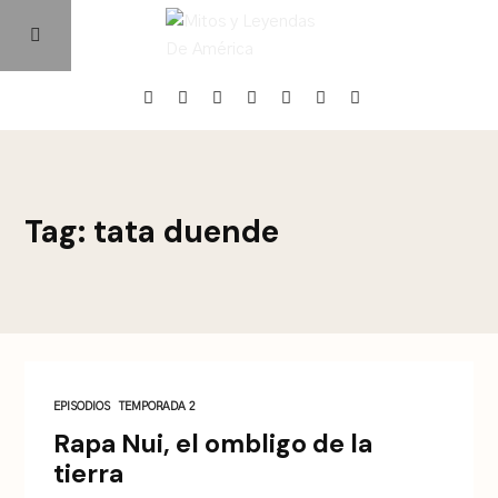
Home
Tag: tata duende
Episodios
Quienes Somos
Contacto
EPISODIOS
TEMPORADA 2
Rapa Nui, el ombligo de la
tierra