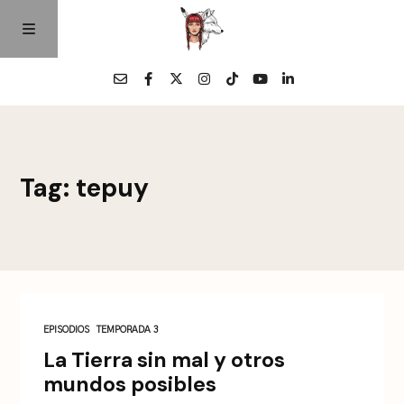
Home
Tag: tepuy
Episodios
Quienes Somos
Contacto
EPISODIOS
TEMPORADA 3
La Tierra sin mal y otros
mundos posibles