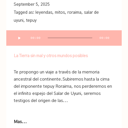
September 5, 2025
Tagged as:
leyendas
,
mitos
,
roraima
,
salar de
uyuni
,
tepuy
Audio
00:00
00:00
Player
La Tierra sin mal y otros mundos posibles
Te propongo un viaje a través de la memoria
ancestral del continente.Subiremos hasta la cima
del imponente tepuy Roraima, nos perderemos en
el infinito espejo del Salar de Uyuni, seremos
testigos del origen de las...
Mas...