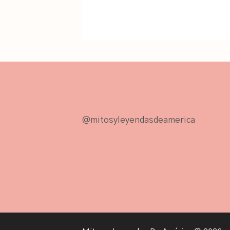
@mitosyleyendasdeamerica