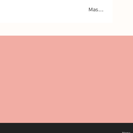
Mas...