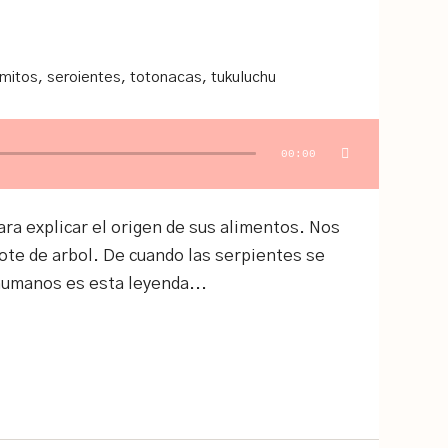
mitos
,
seroientes
,
totonacas
,
tukuluchu
00:00
ra explicar el origen de sus alimentos. Nos
mote de arbol. De cuando las serpientes se
umanos es esta leyenda...