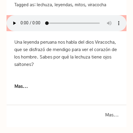
Tagged as:
lechuza
,
leyendas
,
mitos
,
viracocha
Una leyenda peruana nos habla del dios Viracocha,
que se disfrazó de mendigo para ver el corazón de
los hombre. Sabes por qué la lechuza tiene ojos
saltones?
Mas...
Mas...