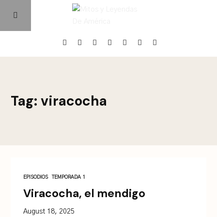
Home
Tag: viracocha
Episodios
Quienes Somos
Contacto
EPISODIOS
TEMPORADA 1
Viracocha, el mendigo
August 18, 2025