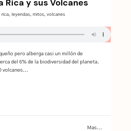
 Rica y sus Volcanes
 rica
,
leyendas
,
mitos
,
volcanes
equeño pero alberga casi un millón de
erca del 6% de la biodiversidad del planeta.
0 volcanes...
Mas...