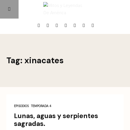
Home
Tag: xinacates
Episodios
Quienes Somos
Contacto
EPISODIOS
TEMPORADA 4
Lunas, aguas y serpientes
sagradas.