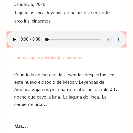
January 6, 2026
Tagged as:
inca
,
leyendas
,
luna
,
mitos
,
serpiente
arco iris
,
xinacates
Lunas, aguas y serpientes sagradas
Cuando la noche cae, las leyendas despiertan. En
este nuevo episodio de Mitos y Leyendas de
América viajamos por cuatro relatos ancestrales: La
noche que cayó la luna. La laguna del Inca. La
serpiente arco...
Mas...