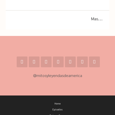
Mas...
@mitosyleyendasdeamerica
Home
Episodios