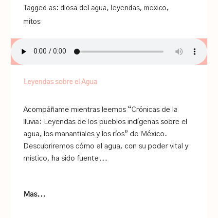
Tagged as:
diosa del agua
,
leyendas
,
mexico
,
mitos
Leyendas sobre el Agua
Acompáñame mientras leemos “Crónicas de la
lluvia: Leyendas de los pueblos indígenas sobre el
agua, los manantiales y los ríos” de México.
Descubriremos cómo el agua, con su poder vital y
místico, ha sido fuente...
Mas...