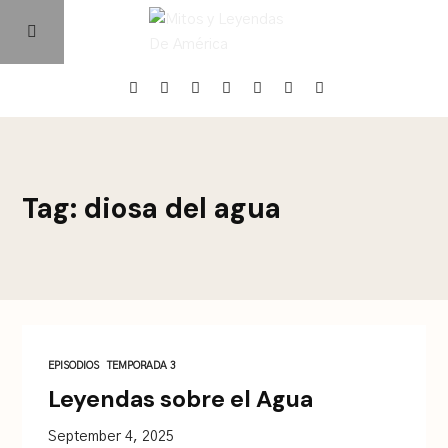
Home
Tag: diosa del agua
Episodios
Quienes Somos
Contacto
EPISODIOS
TEMPORADA 3
Leyendas sobre el Agua
September 4, 2025