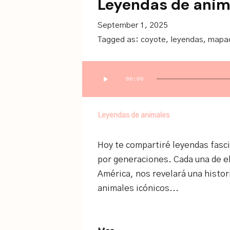
Leyendas de anim
September 1, 2025
Tagged as:
coyote
,
leyendas
,
mapa
Audio
00:00
Player
Leyendas de animales
Hoy te compartiré leyendas fasc
por generaciones. Cada una de el
América, nos revelará una histo
animales icónicos...