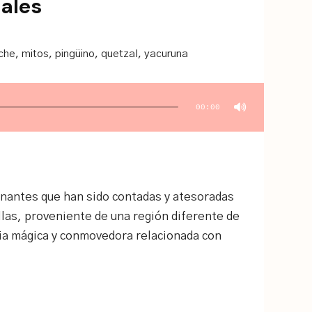
ales
che
,
mitos
,
pingüino
,
quetzal
,
yacuruna
00:00
inantes que han sido contadas y atesoradas
las, proveniente de una región diferente de
ria mágica y conmovedora relacionada con