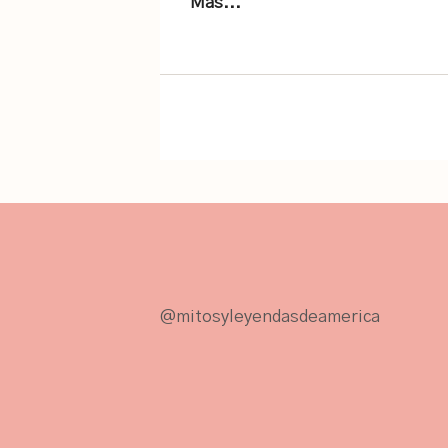
Mas...
@mitosyleyendasdeamerica