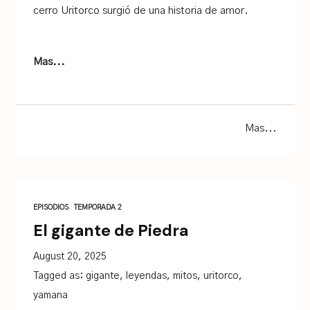
cerro Uritorco surgió de una historia de amor.
Mas...
Mas...
EPISODIOS
TEMPORADA 2
El gigante de Piedra
August 20, 2025
Tagged as:
gigante
,
leyendas
,
mitos
,
uritorco
,
yamana