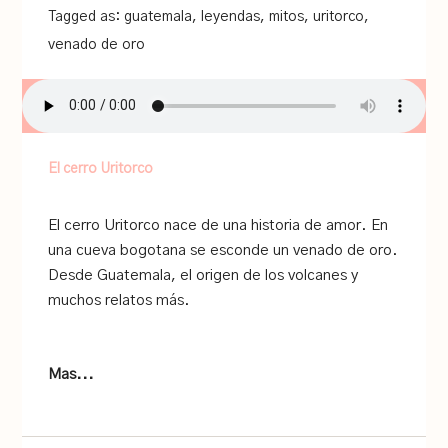
Tagged as:
guatemala
,
leyendas
,
mitos
,
uritorco
,
venado de oro
El cerro Uritorco
El cerro Uritorco nace de una historia de amor. En
una cueva bogotana se esconde un venado de oro.
Desde Guatemala, el origen de los volcanes y
muchos relatos más.
Mas...