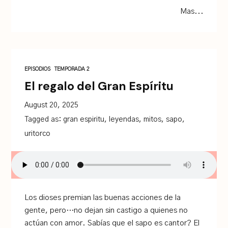
Mas...
EPISODIOS
TEMPORADA 2
El regalo del Gran Espíritu
August 20, 2025
Tagged as:
gran espiritu
,
leyendas
,
mitos
,
sapo
,
uritorco
Los dioses premian las buenas acciones de la
gente, pero…no dejan sin castigo a quienes no
actúan con amor. Sabías que el sapo es cantor? El