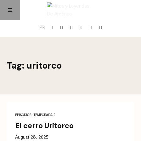
Home
Tag: uritorco
Episodios
Quienes Somos
Contacto
EPISODIOS
TEMPORADA 2
El cerro Uritorco
August 28, 2025