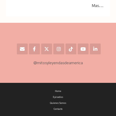
Mas...
@mitosyleyendasdeamerica
Home
Episodios
Quienes Somos
Contacto