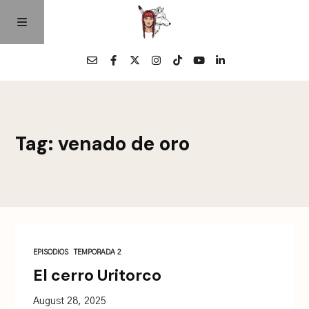
Home
Tag: venado de oro
Episodios
Quienes Somos
Contacto
EPISODIOS
TEMPORADA 2
El cerro Uritorco
August 28, 2025