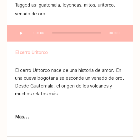
Tagged as:
guatemala
,
leyendas
,
mitos
,
uritorco
,
venado de oro
Audio
00:00
00:00
Player
El cerro Uritorco
El cerro Uritorco nace de una historia de amor. En
una cueva bogotana se esconde un venado de oro.
Desde Guatemala, el origen de los volcanes y
muchos relatos más.
Mas...